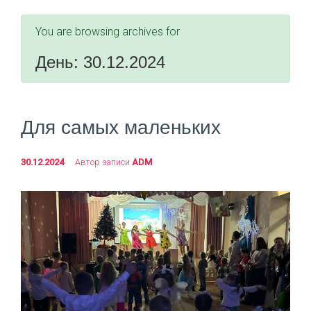
You are browsing archives for
День:
30.12.2024
Для самых маленьких
30.12.2024
Автор записи
ADM