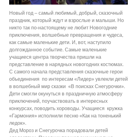
Новый год – самый любимый, добрый, сказочный
праздник, который ждут и взрослые и малыши. Но
никто так по-настоящему не любит Новогодние
приключения, волшебные превращения и чудеса,
как самые маленькие дети. И, вот, наступило
долгожданное событие. Самые маленькие
учащиеся центра творчества пришли на
представление в нарядных новогодних костюмах.
С самого начала представления сказочные герои
объединения по интересам «Лидер» увлекли детей
в волшебный мир сказки «В поисках Снегурочки».
Дети смогли окунуться в праздничную атмосферу
приключений, поучаствовать в интересных
конкурсах, поводить хороводы. Учащиеся кружка
«Гармония» исполнили песню «Как на тоненький
ледок».
Дед Мороз и Снегурочка порадовали детей