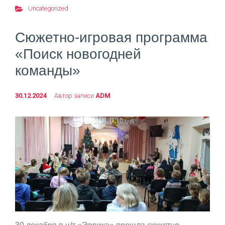
Uncategorized
Cюжетно-игровая программа
«Поиск новогодней
команды»
30.12.2024
Автор записи
ADM