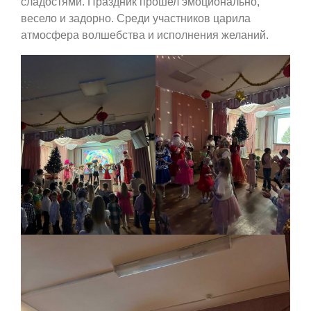
сладостями. Праздник прошел эмоционально,
весело и задорно. Среди участников царила
атмосфера волшебства и исполнения желаний.