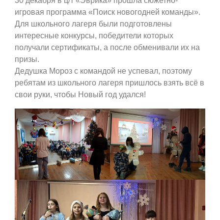
30 декабря в ц/т «Эврика» прошла сюжетно-
игровая программа «Поиск новогодней команды».
Для школьного лагеря были подготовлены
интересные конкурсы, победители которых
получали сертификаты, а после обменивали их на
призы.
Дедушка Мороз с командой не успевал, поэтому
ребятам из школьного лагеря пришлось взять всё в
свои руки, чтобы Новый год удался!