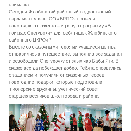
внимания.
Сегодня Жлобинский районный подростковый
парламент, члены ОО «БРПО» провели
новогоднюю сюжетно – игровую программу «В
поисках Снегуроки» для ребятишек Жлобинского
районного ЦКРОиР.
Вместе со сказочными героями учащиеся центра
отправились в путешествие, выполнив все задания
и освободили Снегурочку от злых чар Бабы Яги. В
сказке всегда побеждает добро. Ребята справились
с заданием и получили от сказочных героев
новогодние подарки, которые подготовили
пионерские дружины, ученический совет
старшеклассников школ города и района.