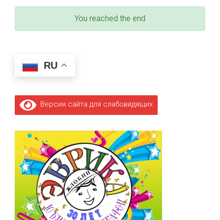
You reached the end
RU
Версия сайта для слабовидящих