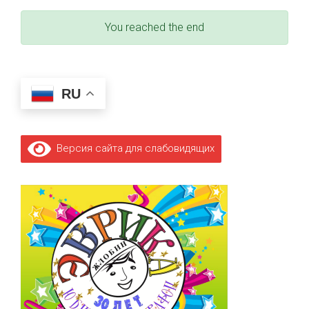
You reached the end
RU
Версия сайта для слабовидящих