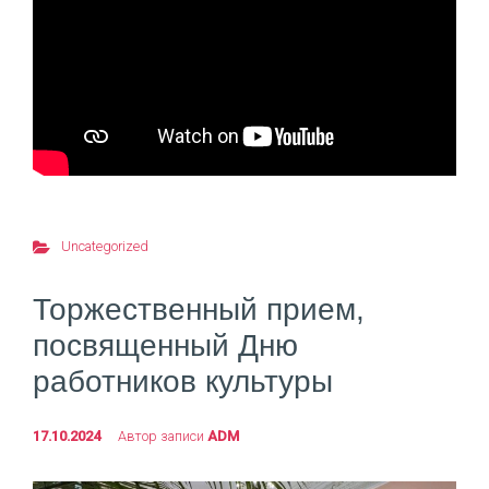
Uncategorized
Торжественный прием,
посвященный Дню
работников культуры
17.10.2024
Автор записи
ADM