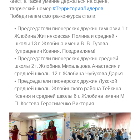
квест, а также умение держаться на сцене,
творческий номер
#ТерриторияЛидеров
.
Победителем смотра-конкурса стали:
• Председатели пионерских дружин гимназии 1 г.
Жлобина Житняковская Полина и средней •
школы 13 г. Жлобина имени В. В. Гузова
Купрацевич Ксения. Поздравляем!
• Председатели пионерских дружин средней
школы 2 г. Жлобина Михальцова Анастасия и
средней школы 12 г. Жлобина Чубукова Дарья.
• Председатели пионерских дружин Лукской
средней школы Жлобинского района Тейкина
Ксения и средней школы 6 г. Жлобина имени М.
П. Костева Герасименко Виктория.