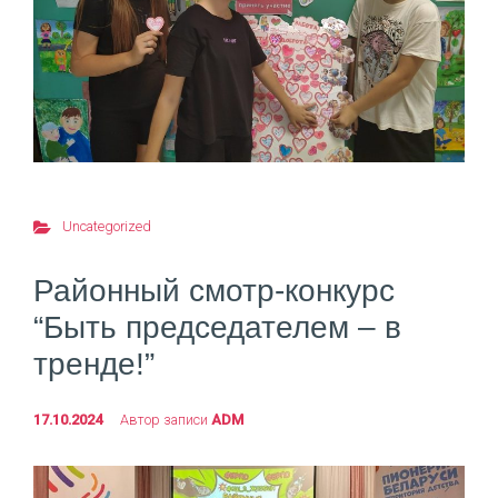
Uncategorized
Районный смотр-конкурс
“Быть председателем – в
тренде!”
17.10.2024
Автор записи
ADM