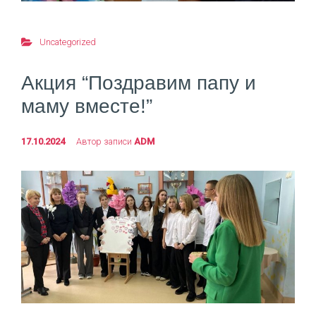
Uncategorized
Акция “Поздравим папу и
маму вместе!”
17.10.2024
Автор записи
ADM