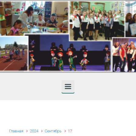
Skip to main content
Главная
2024
Сентябрь
17