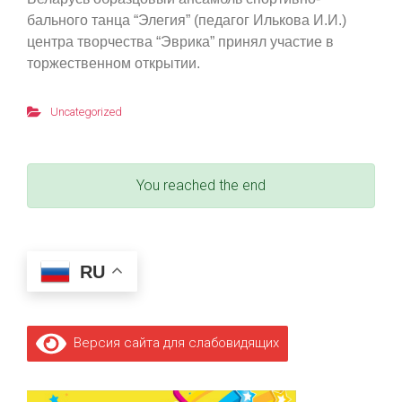
бального танца “Элегия” (педагог Илькова И.И.)
центра творчества “Эврика” принял участие в
торжественном открытии.
Uncategorized
You reached the end
RU
Версия сайта для слабовидящих