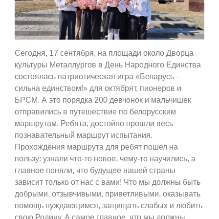
Сегодня, 17 сентября, на площади около Дворца
культуры Металлургов в День Народного Единства
состоялась патриотическая игра «Беларусь –
сильна единством!» для октябрят, пионеров и
БРСМ. А это порядка 200 девчонок и мальчишек
отправились в путешествие по белорусским
маршрутам. Ребята, достойно прошли весь
познавательный маршрут испытания.
Прохождения маршрута для ребят пошел на
пользу: узнали что-то новое, чему-то научились, а
главное поняли, что будущее нашей страны
зависит только от нас с вами! Что мы должны быть
добрыми, отзывчивыми, приветливыми, оказывать
помощь нуждающимся, защищать слабых и любить
свою Родину. А самое главное, что мы должны