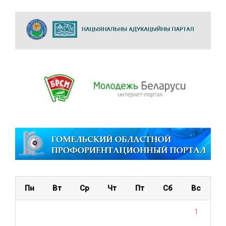
Пн
Вт
Ср
Чт
Пт
Сб
Вс
1