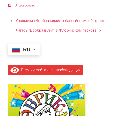
Uncategorized
Учащиеся «Вообразилии» в бассейне «Альбатрос»
Лагерь “Вообразилия” в Жлобинском лесхозе
RU
Версия сайта для слабовидящих