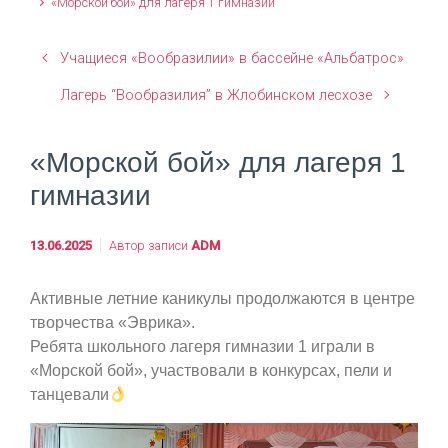
«Морской бой» для лагеря 1 гимназии
Учащиеся «Вообразилии» в бассейне «Альбатрос»
Лагерь “Вообразилия” в Жлобинском лесхозе
«Морской бой» для лагеря 1
гимназии
13.06.2025
Автор записи
ADM
Активные летние каникулы продолжаются в центре
творчества «Эврика».
Ребята школьного лагеря гимназии 1 играли в
«Морской бой», участвовали в конкурсах, пели и
танцевали