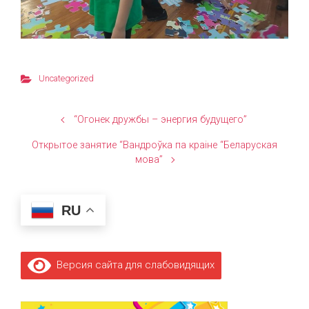
Uncategorized
“Огонек дружбы – энергия будущего”
Открытое занятие “Вандроўка па краіне “Беларуская
мова”
RU
Версия сайта для слабовидящих