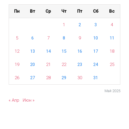
Пн
Вт
Ср
Чт
Пт
Сб
Вс
1
2
3
4
5
6
7
8
9
10
11
12
13
14
15
16
17
18
19
20
21
22
23
24
25
26
27
28
29
30
31
Май 2025
« Апр
Июн »
evolve
theme by Theme4Press • Powered by
WordPress