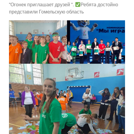
“Огонек приглашает друзей “.
Ребята достойно
представили Гомельскую область