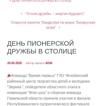
ДЕНЬ ПИОНЕРСКОЙ ДРУЖБЫ В СТОЛИЦЕ
“Огонек дружбы – энергия будущего”
Открытое занятие “Вандроўка па краіне “Беларуская
мова”
ДЕНЬ ПИОНЕРСКОЙ
ДРУЖБЫ В СТОЛИЦЕ
20.05.2025
Автор записи
ADM
Команда “Время первых” ГУО “Жлобинский
районный центр творчества детей и молодежи
“Эврика “, победители областного этапа в
номинации “Флаг-шоу” и сборная команда
Гомельской области приняли участие в финале
Республиканского патриотического фестиваля