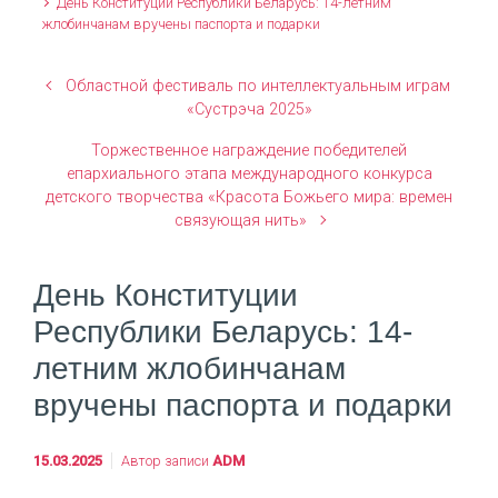
День Конституции Республики Беларусь: 14-летним
жлобинчанам вручены паспорта и подарки
Областной фестиваль по интеллектуальным играм
«Сустрэча 2025»
Торжественное награждение победителей
епархиального этапа международного конкурса
детского творчества «Красота Божьего мира: времен
связующая нить»
День Конституции
Республики Беларусь: 14-
летним жлобинчанам
вручены паспорта и подарки
15.03.2025
Автор записи
ADM