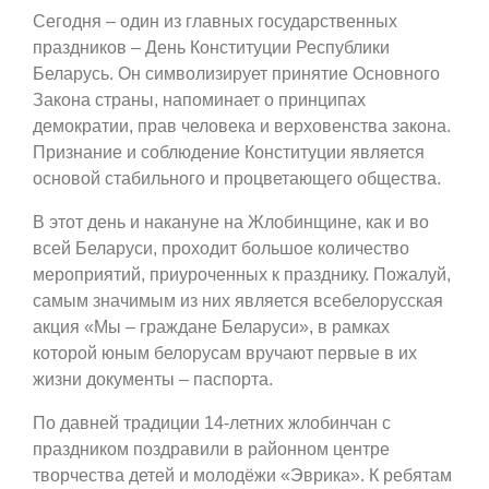
Сегодня – один из главных государственных
праздников – День Конституции Республики
Беларусь. Он символизирует принятие Основного
Закона страны, напоминает о принципах
демократии, прав человека и верховенства закона.
Признание и соблюдение Конституции является
основой стабильного и процветающего общества.
В этот день и накануне на Жлобинщине, как и во
всей Беларуси, проходит большое количество
мероприятий, приуроченных к празднику. Пожалуй,
самым значимым из них является всебелорусская
акция «Мы – граждане Беларуси», в рамках
которой юным белорусам вручают первые в их
жизни документы – паспорта.
По давней традиции 14-летних жлобинчан с
праздником поздравили в районном центре
творчества детей и молодёжи «Эврика». К ребятам