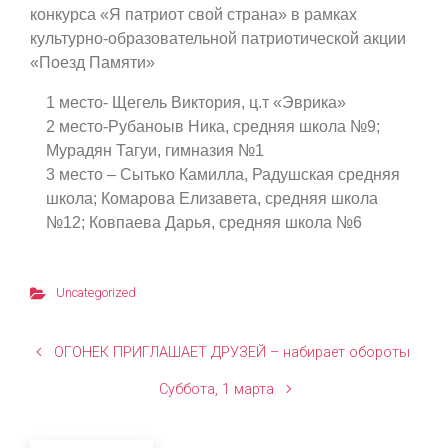
конкурса «Я патриот свой страна» в рамках
культурно-образовательной патриотической акции
«Поезд Памяти»
1 место- Щегель Виктория, ц.т «Эврика»
2 место-Рубаноыв Ника, средняя школа №9;
Мурадян Тагуи, гимназия №1
3 место – Сытько Камилла, Радушская средняя
школа; Комарова Елизавета, средняя школа
№12; Ковпаева Дарья, средняя школа №6
Uncategorized
ОГОНЕК ПРИГЛАШАЕТ ДРУЗЕЙ – набирает обороты
Суббота, 1 марта