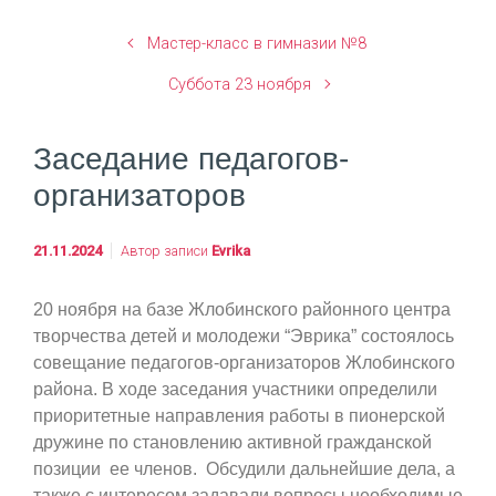
Мастер-класс в гимназии №8
Суббота 23 ноября
Заседание педагогов-
организаторов
21.11.2024
Автор записи
Evrika
20 ноября на базе Жлобинского районного центра
творчества детей и молодежи “Эврика” состоялось
совещание педагогов-организаторов Жлобинского
района. В ходе заседания участники определили
приоритетные направления работы в пионерской
дружине по становлению активной гражданской
позиции ее членов. Обсудили дальнейшие дела, а
также с интересом задавали вопросы необходимые