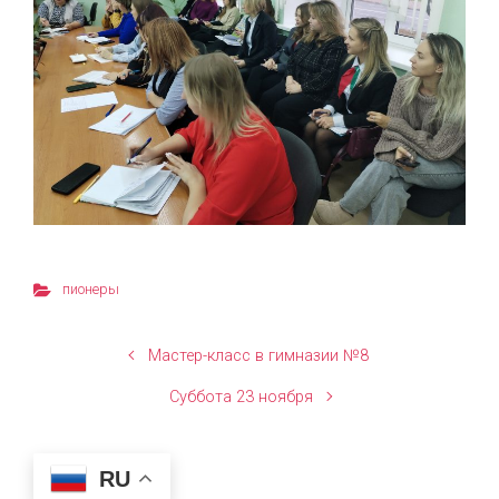
пионеры
Мастер-класс в гимназии №8
Суббота 23 ноября
RU