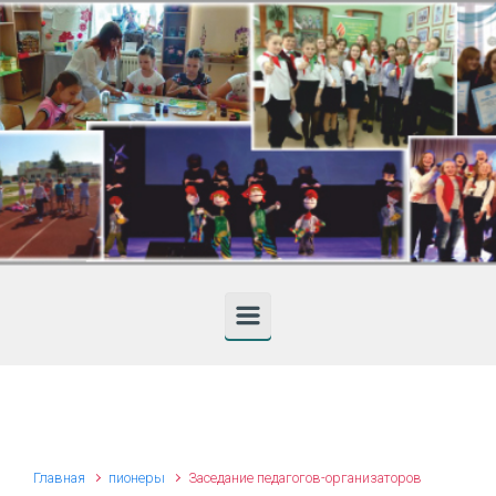
Skip to main content
Главная
пионеры
Заседание педагогов-организаторов