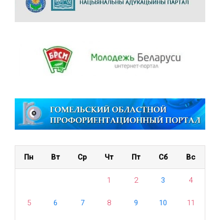
Пн
Вт
Ср
Чт
Пт
Сб
Вс
1
2
3
4
5
6
7
8
9
10
11