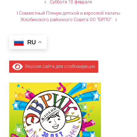
Суббота 10 февраля
I Совместный Пленум детской и взрослой палаты
Жлобинского районного Совета ОО “БРПО”
RU
Версия сайта для слабовидящих