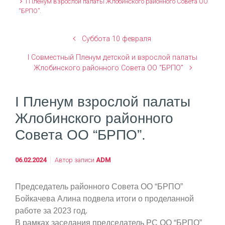
I Пленум взрослой палаты Жлобинского районного Совета ОО
“БРПО”.
Суббота 10 февраля
I Совместный Пленум детской и взрослой палаты
Жлобинского районного Совета ОО “БРПО”
I Пленум взрослой палаты
Жлобинского районного
Совета ОО “БРПО”.
06.02.2024
Автор записи
ADM
Председатель районного Совета ОО “БРПО”
Бойкачева Алина подвела итоги о проделанной
работе за 2023 год.
В рамках заседания председатель РС ОО “БРПО”