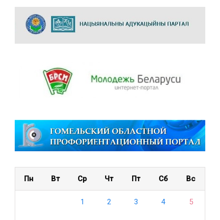
Пн
Вт
Ср
Чт
Пт
Сб
Вс
1
2
3
4
5