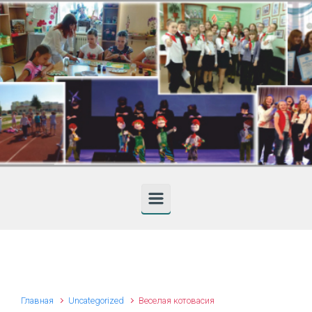
Skip to main content
Главная
Uncategorized
Веселая котовасия