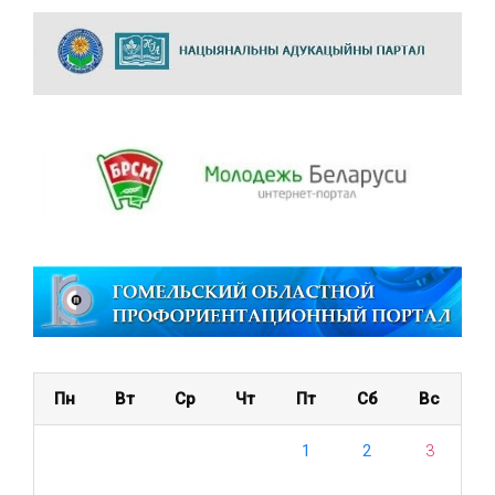
Пн
Вт
Ср
Чт
Пт
Сб
Вс
1
2
3