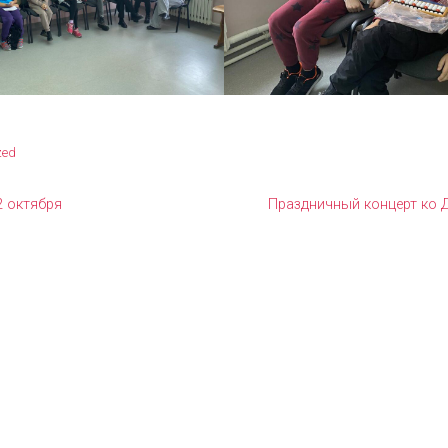
zed
2 октября
Праздничный концерт ко 