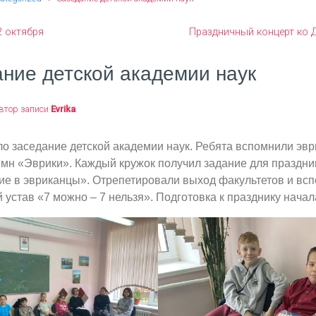
2 октября
Праздничный концерт ко 
ние детской академии наук
втор записи
Evrika
ло заседание детской академии наук. Ребята вспомнили эв
имн «Эврики». Каждый кружок получил задание для праздни
е в эвриканцы». Отрепетировали выход факультетов и вс
 устав «7 можно – 7 нельзя». Подготовка к празднику начал