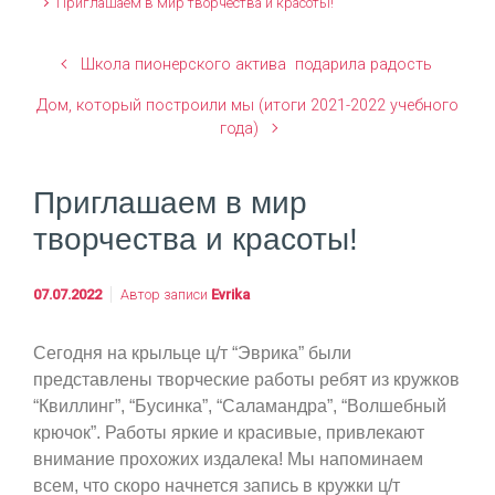
Приглашаем в мир творчества и красоты!
Школа пионерского актива подарила радость
Дом, который построили мы (итоги 2021-2022 учебного
года)
Приглашаем в мир
творчества и красоты!
07.07.2022
Автор записи
Evrika
Сегодня на крыльце ц/т “Эврика” были
представлены творческие работы ребят из кружков
“Квиллинг”, “Бусинка”, “Саламандра”, “Волшебный
крючок”. Работы яркие и красивые, привлекают
внимание прохожих издалека! Мы напоминаем
всем, что скоро начнется запись в кружки ц/т