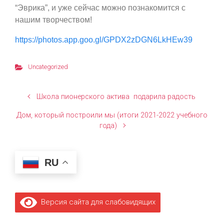
“Эврика”, и уже сейчас можно познакомится с
нашим творчеством!
https://photos.app.goo.gl/GPDX2zDGN6LkHEw39
Uncategorized
Школа пионерского актива подарила радость
Дом, который построили мы (итоги 2021-2022 учебного
года)
RU
Версия сайта для слабовидящих