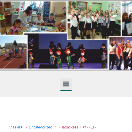
Skip to main content
Главная
Uncategorized
«Параскева-Пятница»