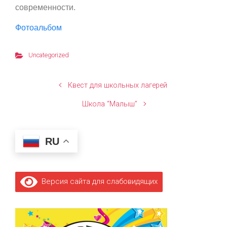
современности.
Фотоальбом
Uncategorized
Квест для школьных лагерей
Школа “Малыш”
RU
Версия сайта для слабовидящих