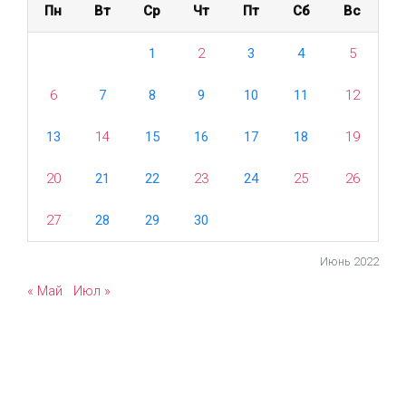
Пн
Вт
Ср
Чт
Пт
Сб
Вс
1
2
3
4
5
6
7
8
9
10
11
12
13
14
15
16
17
18
19
20
21
22
23
24
25
26
27
28
29
30
Июнь 2022
« Май
Июл »
evolve
theme by Theme4Press • Powered by
WordPress