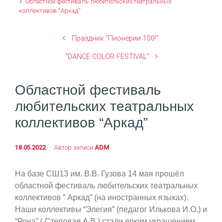
Областной фестиваль любительских театральных
коллективов “Аркад”
Праздник “Пионерии 100!”
“DANCE COLOR FESTIVAL”
Областной фестиваль
любительских театральных
коллективов “Аркад”
18.05.2022
Автор записи
ADM
На базе СШ13 им. В.В. Гузова 14 мая прошёл
областной фестиваль любительских театральных
коллективов ” Аркад” (на иностранных языках).
Наши коллективы “Элегия” (педагог Илькова И.О.) и
“Рона” ( Степовая А.В.) стали ярким украшением