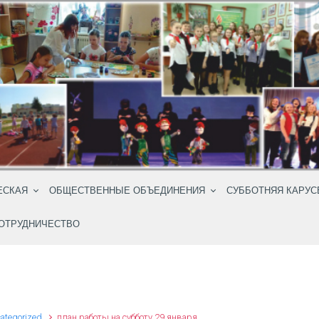
ЕСКАЯ
ОБЩЕСТВЕННЫЕ ОБЪЕДИНЕНИЯ
СУББОТНЯЯ КАРУС
ОТРУДНИЧЕСТВО
ategorized
план работы на субботу 29 января