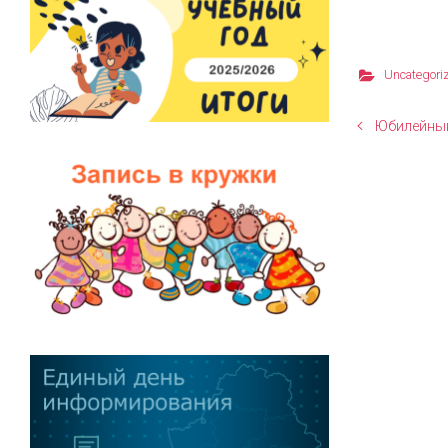
Uncategori
Юбилейный