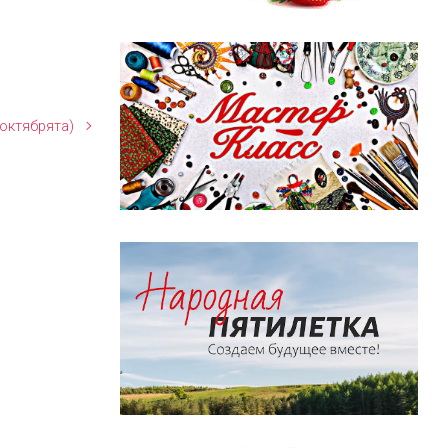
октябрята)