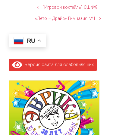
“Игровой коктейль” СШ№9
«Лето – Драйв» Гимназия №1
RU
Версия сайта для слабовидящих