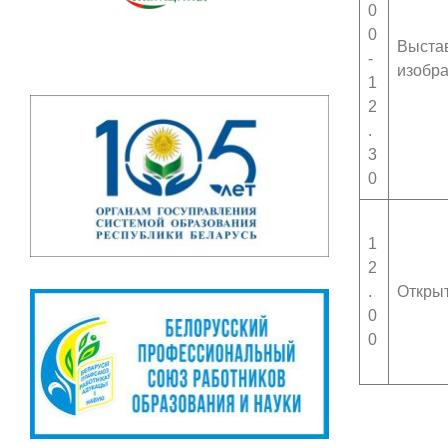
0
0
Выстав
-
изобра
1
2
.
3
0
1
2
.
Открыт
0
0