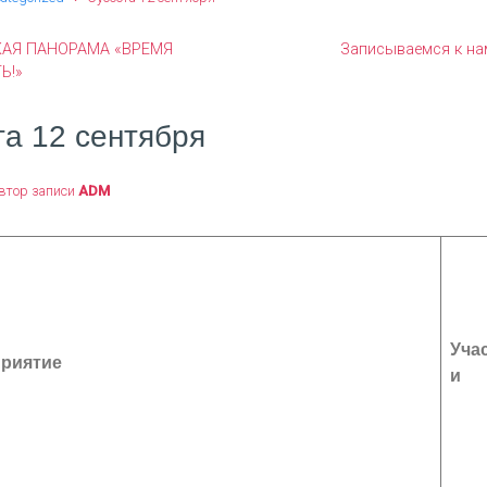
АЯ ПАНОРАМА «ВРЕМЯ
Записываемся к нам
Ь!»
а 12 сентября
втор записи
ADM
Уча
риятие
и