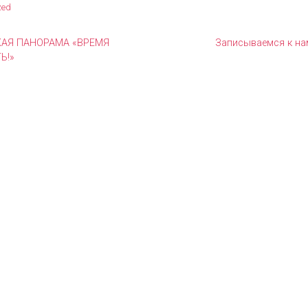
zed
АЯ ПАНОРАМА «ВРЕМЯ
Записываемся к нам
Ь!»