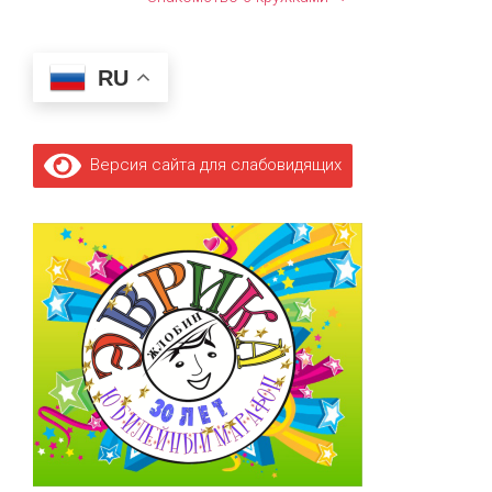
RU
Версия сайта для слабовидящих