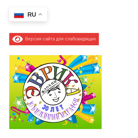
RU
Версия сайта для слабовидящих