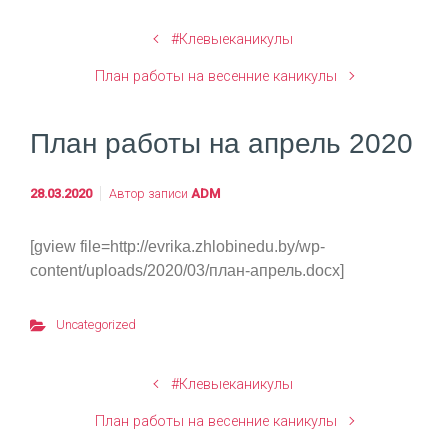
#Клевыеканикулы
План работы на весенние каникулы
План работы на апрель 2020
28.03.2020
Автор записи
ADM
[gview file=http://evrika.zhlobinedu.by/wp-
content/uploads/2020/03/план-апрель.docx]
Uncategorized
#Клевыеканикулы
План работы на весенние каникулы