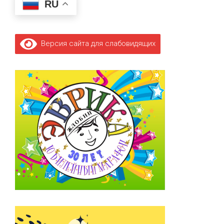
RU
Версия сайта для слабовидящих