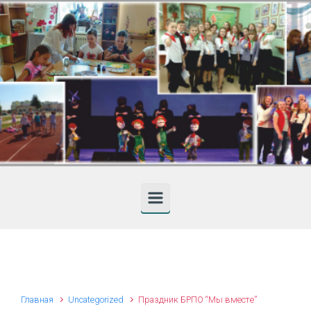
Skip to main content
Главная
Uncategorized
Праздник БРПО “Мы вместе”