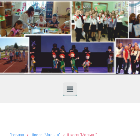
Skip to main content
Главная
Школа "Малыш"
Школа “Малыш”