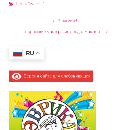
Школа "Малыш"
В августе!
Творческие мастерские продолжаются…
RU
Версия сайта для слабовидящих