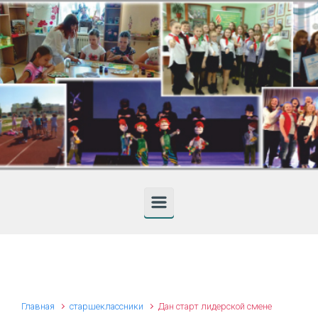
Skip to main content
Главная
старшеклассники
Дан старт лидерской смене