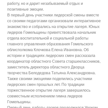
работу, но и дарит незабываемый отдых и
позитивные эмоции.
В первый день участники лидерской смены вместе
со своими педагогами организовали интерактивное
знакомство и собрались на открытие лагеря. Юных
лидеров Гомельщины приветствовала начальник
отдела воспитательной и социальной работы
главного управления образования Гомельского
облисполкома Клочкова Елена Ивановна. Об
истории и традициях лидерских смен рассказала
координатор областного Совета старшеклассников,
заместитель директора областного Дворца
творчества Белодедова Татьяна Александровна.
Также своими эмоциями поделились участники
лидерских смен прошлых лет. По традиции
торжественное открытие лагеря завершилось
совместным исполнением гимна лидеров
Гомельщины.
Первый день работы лагеря продолжился Уроком