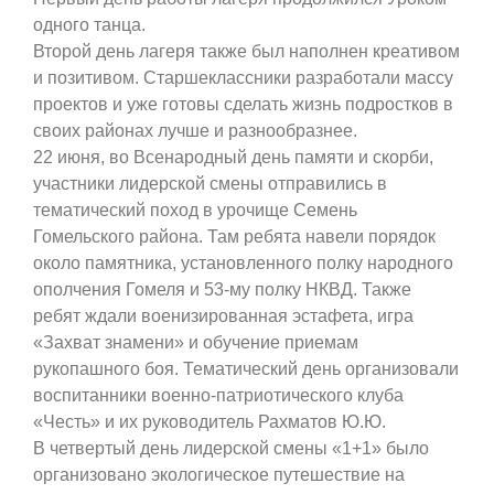
одного танца.
Второй день лагеря также был наполнен креативом
и позитивом. Старшеклассники разработали массу
проектов и уже готовы сделать жизнь подростков в
своих районах лучше и разнообразнее.
22 июня, во Всенародный день памяти и скорби,
участники лидерской смены отправились в
тематический поход в урочище Семень
Гомельского района. Там ребята навели порядок
около памятника, установленного полку народного
ополчения Гомеля и 53-му полку НКВД. Также
ребят ждали военизированная эстафета, игра
«Захват знамени» и обучение приемам
рукопашного боя. Тематический день организовали
воспитанники военно-патриотического клуба
«Честь» и их руководитель Рахматов Ю.Ю.
В четвертый день лидерской смены «1+1» было
организовано экологическое путешествие на