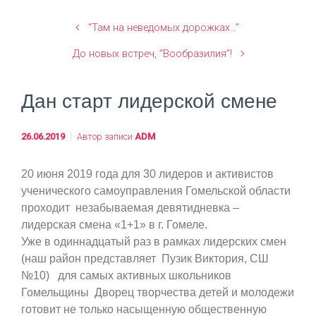
“Там на неведомых дорожках…”
До новых встреч, “Вообразилия”!
Дан старт лидерской смене
26.06.2019
Автор записи
ADM
20 июня 2019 года для 30 лидеров и активистов
ученического самоуправления Гомельской области
проходит незабываемая девятидневка –
лидерская смена «1+1» в г. Гомеле.
Уже в одиннадцатый раз в рамках лидерских смен
(наш район представляет Пузик Виктория, СШ
№10) для самых активных школьников
Гомельщины Дворец творчества детей и молодежи
готовит не только насыщенную общественную