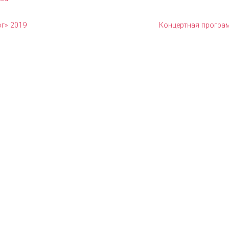
ог» 2019
Концертная програ