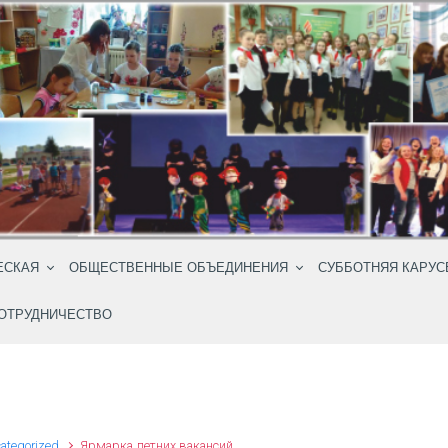
ЕСКАЯ
ОБЩЕСТВЕННЫЕ ОБЪЕДИНЕНИЯ
СУББОТНЯЯ КАРУС
ОТРУДНИЧЕСТВО
ategorized
Ярмарка летних вакансий