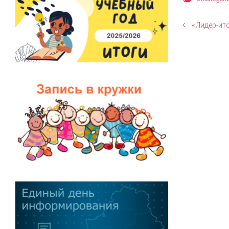
«Лидер-ит