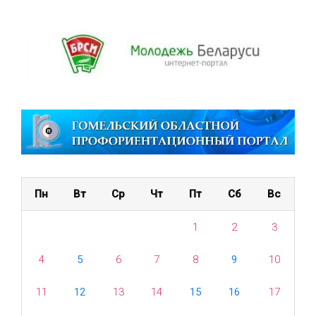
Пн
Вт
Ср
Чт
Пт
Сб
Вс
1
2
3
4
5
6
7
8
9
10
11
12
13
14
15
16
17