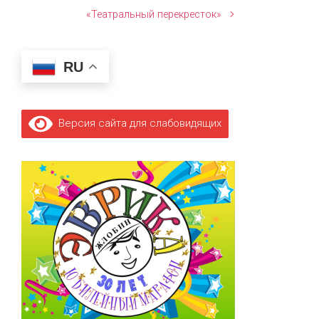
«Театральный перекресток»
RU
Версия сайта для слабовидящих