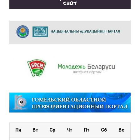
Пн
Вт
Ср
Чт
Пт
Сб
Вс