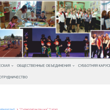
ЕСКАЯ
ОБЩЕСТВЕННЫЕ ОБЪЕДИНЕНИЯ
СУББОТНЯЯ КАРУС
ОТРУДНИЧЕСТВО
ategorized
“Суперпятиклашка” 2 этап