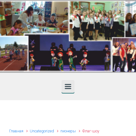
Skip to main content
Главная
Uncategorized
пионеры
Флаг-шоу