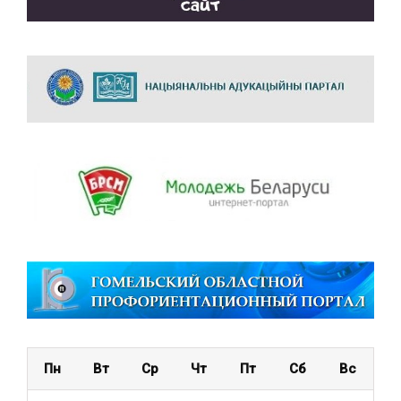
Пн
Вт
Ср
Чт
Пт
Сб
Вс