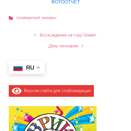
ФОТООТЧЁТ
Uncategorized
,
пионеры
Восхождение на гору Олимп
День пионерии
RU
Версия сайта для слабовидящих