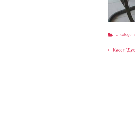
Uncategori
Квест “Дв