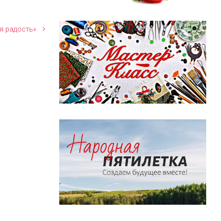
я радость»