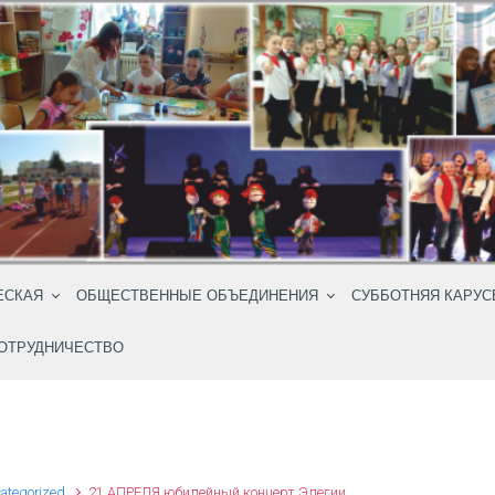
ЕСКАЯ
ОБЩЕСТВЕННЫЕ ОБЪЕДИНЕНИЯ
СУББОТНЯЯ КАРУС
ОТРУДНИЧЕСТВО
ategorized
21 АПРЕЛЯ юбилейный концерт Элегии