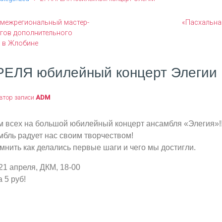
межрегиональный мастер-
«Пасхальна
огов дополнительного
 в Жлобине
РЕЛЯ юбилейный концерт Элегии
втор записи
ADM
 всех на большой юбилейный концерт ансамбля «Элегия»!!
мбль радует нас своим творчеством!
нить как делались первые шаги и чего мы достигли.
1 апреля, ДКМ, 18-00
 5 руб!