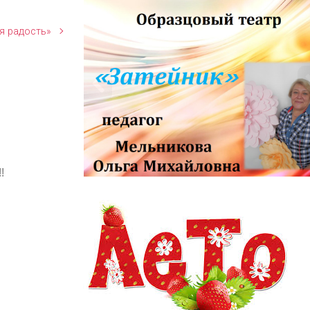
я радость»
!
информационный заголовок
информационный контент