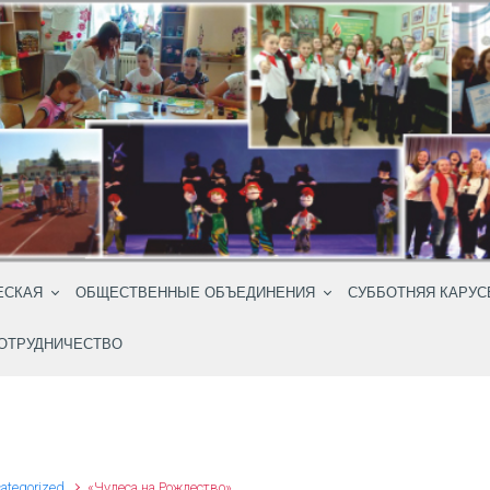
ЕСКАЯ
ОБЩЕСТВЕННЫЕ ОБЪЕДИНЕНИЯ
СУББОТНЯЯ КАРУС
ОТРУДНИЧЕСТВО
ategorized
«Чудеса на Рождество»