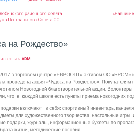
лобинского районного совета
«Равнение
ума Центрального Совета ОО
са на Рождество»
втор записи
ADM
 2017 в торговом центре «ЕВРООПТ» активом ОО «БРСМ» 
а проведена акция «Чудеса на Рождество». Покупателям 
оготипом Новогодней благотворительной акции. Волонтеры
ли, что в каждой школе есть пункты приема новогодних по
подарки включают в себя: спортивный инвентарь, канцеля
дметы для художественного творчества, настольные игры, 
дкие подарки, журналы, информационные буклеты по пропаг
браза жизни, методические пособия.