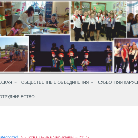
ЕСКАЯ
ОБЩЕСТВЕННЫЕ ОБЪЕДИНЕНИЯ
СУББОТНЯЯ КАРУС
ОТРУДНИЧЕСТВО
ategorized
«Посвящение в Эвриканцы – 2017»