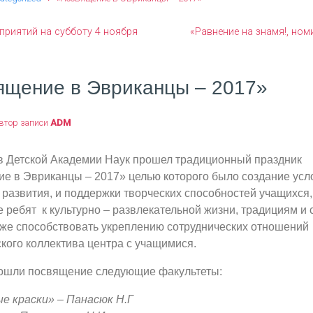
приятий на субботу 4 ноября
«Равнение на знамя!, ном
ящение в Эвриканцы – 2017»
втор записи
ADM
 в Детской Академии Наук прошел традиционный праздник
е в Эвриканцы – 2017» целью которого было создание усл
развития, и поддержки творческих способностей учащихся,
ребят к культурно – развлекательной жизни, традициям и 
 же способствовать укреплению сотруднических отношений
кого коллектива центра с учащимися.
ошли посвящение следующие факультеты:
е краски» – Панасюк Н.Г