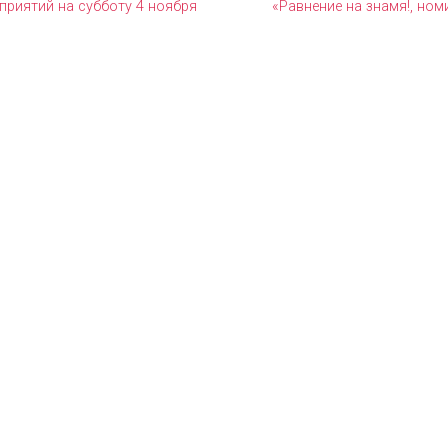
приятий на субботу 4 ноября
«Равнение на знамя!, ном