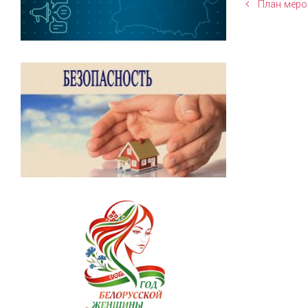
План меро