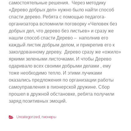
самостоятельные решения. Через методику
«Дерево добрых дел» нужно было найти способ
спасти дерево. Ребята с помощью педагога-
организатора вспомнили поговорку «Человек без
добрых дел, что дерево без листьев» и сразу же
нашли способ спасти Дерево – наполнив его
каждый листик добрым делом, и прикрепив его к
заколдованному дереву. Дерево сразу же «ожило»
яркими зелеными листочками. И чтобы Дерево
одаривало всех своими добрыми делами , ему
тоже необходимо тепло. И этими лучиками
оказались предложения по организации работы
самоуправления в пионерской дружине. Сбор
прошел в дружной обстановке, ребята получили
заряд позитивных эмоций.
Uncategorized
,
пионеры