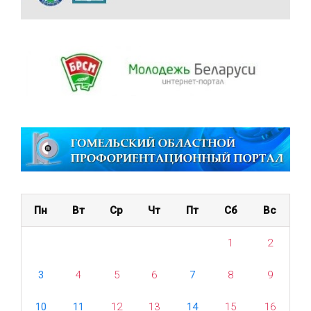
Пн
Вт
Ср
Чт
Пт
Сб
Вс
1
2
3
4
5
6
7
8
9
10
11
12
13
14
15
16