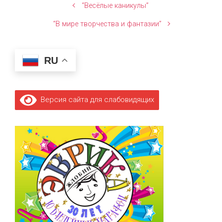
“Весёлые каникулы”
“В мире творчества и фантазии”
RU
Версия сайта для слабовидящих