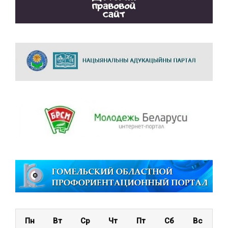
Пн
Вт
Ср
Чт
Пт
Сб
Вс