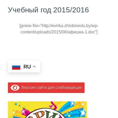
Учебный год 2015/2016
[gview file=”http://evrika.zhlobinedu.by/wp-
content/uploads/2015/08/афишка-1.doc”]
RU
Версия сайта для слабовидящих