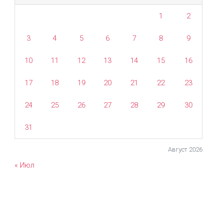
1
2
3
4
5
6
7
8
9
10
11
12
13
14
15
16
17
18
19
20
21
22
23
24
25
26
27
28
29
30
31
Август 2026
« Июл
evolve
theme by Theme4Press • Powered by
WordPress