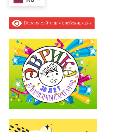
Версия сайта для слабовидящих