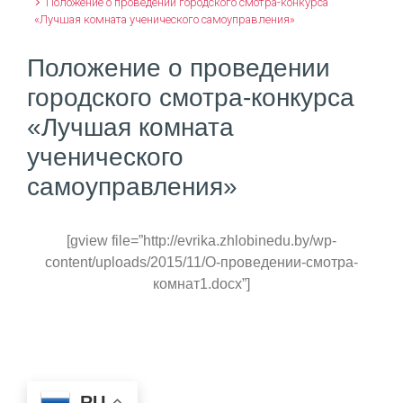
Положение о проведении городского смотра-конкурса
«Лучшая комната ученического самоуправления»
Положение о проведении
городского смотра-конкурса
«Лучшая комната
ученического
самоуправления»
[gview file=”http://evrika.zhlobinedu.by/wp-
content/uploads/2015/11/О-проведении-смотра-
комнат1.docx”]
RU