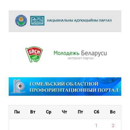
Пн
Вт
Ср
Чт
Пт
Сб
Вс
1
2