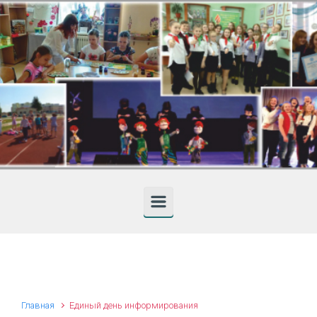
Skip to main content
Главная
Единый день информирования