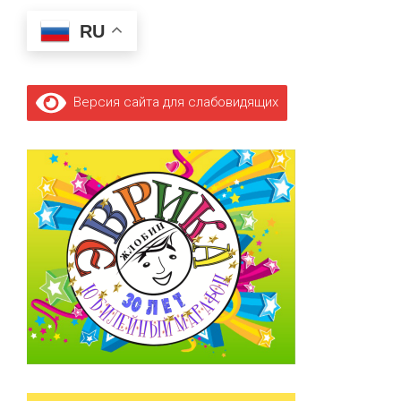
RU
Версия сайта для слабовидящих