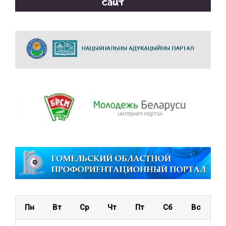
Пн
Вт
Ср
Чт
Пт
Сб
Вс