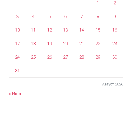
1
2
3
4
5
6
7
8
9
10
11
12
13
14
15
16
17
18
19
20
21
22
23
24
25
26
27
28
29
30
31
Август 2026
« Июл
evolve
theme by Theme4Press • Powered by
WordPress