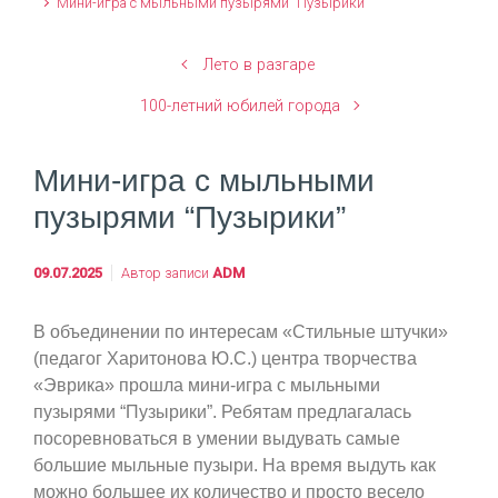
Мини-игра с мыльными пузырями “Пузырики”
Лето в разгаре
100-летний юбилей города
Мини-игра с мыльными
пузырями “Пузырики”
09.07.2025
Автор записи
ADM
В объединении по интересам «Стильные штучки»
(педагог Харитонова Ю.С.) центра творчества
«Эврика» прошла мини-игра с мыльными
пузырями “Пузырики”. Ребятам предлагалась
посоревноваться в умении выдувать самые
большие мыльные пузыри. На время выдуть как
можно большее их количество и просто весело