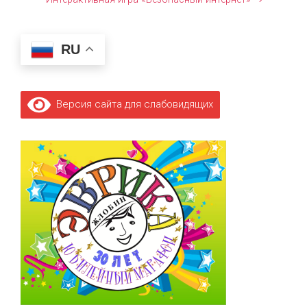
RU
Версия сайта для слабовидящих