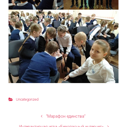
Uncategorized
“Марафон единства”
Интерактивная игра «Безопасный интернет»