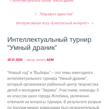
Интеллектуальный турнир “Умный драник”
“Марафон единства”
Интерактивная игра «Безопасный интернет»
Интеллектуальный турнир
“Умный драник”
25.01.2025
Автор записи
ADM
“Новый год” и “Выборы” – это темы ежегодного
интеллектуального турнира “Умный драник”,
который организовал районный центр творчества
детей и молодежи “Эврика”. Участники, команды 3-
их классов школ города Жлобина, увлеченно
отвечали на вопросы турнира. В результате разрыв
по баллам между командами был незначительный,