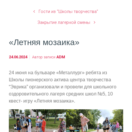
Гости из “Школы творчества”
Закрытие лагерной смены
«Летняя мозаика»
24.06.2024
Автор записи
ADM
24 июня на бульваре «Металлург» ребята из
Школы пионерского актива центра творчества
“Эврика” организовали и провели для школьного
оздоровительного лагеря средних школ №5, 10
квест- игру «Летняя мозаика».