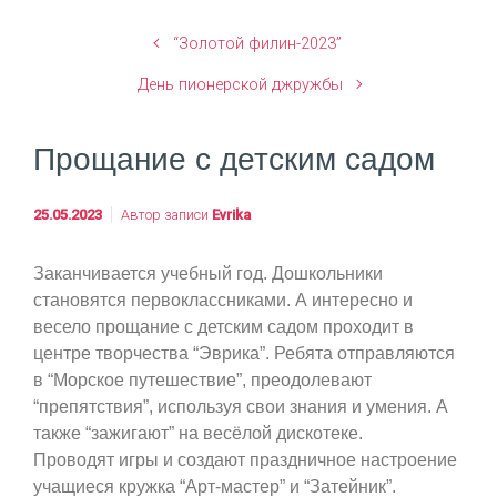
“Золотой филин-2023”
День пионерской джружбы
Прощание с детским садом
25.05.2023
Автор записи
Evrika
Заканчивается учебный год. Дошкольники
становятся первоклассниками. А интересно и
весело прощание с детским садом проходит в
центре творчества “Эврика”. Ребята отправляются
в “Морское путешествие”, преодолевают
“препятствия”, используя свои знания и умения. А
также “зажигают” на весёлой дискотеке.
Проводят игры и создают праздничное настроение
учащиеся кружка “Арт-мастер” и “Затейник”.