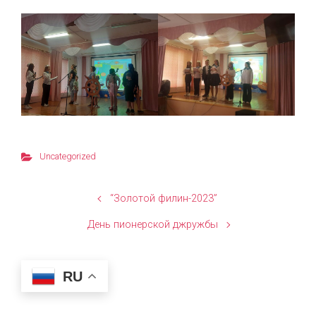
Uncategorized
“Золотой филин-2023”
День пионерской джружбы
RU