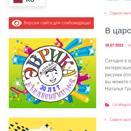
Самое инт
Версия сайта для слабовидящих
В царс
26.07.2022
А
Сегодня в к
интересные.
рисунки отп
вы можете п
Наталья Гр
Uncategori
Самое инт