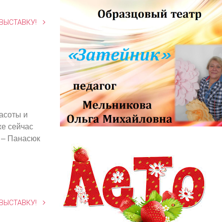
 ВЫСТАВКУ!
асоты и
же сейчас
информационный заголовок
ь – Панасюк
информационный контент
 ВЫСТАВКУ!