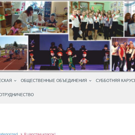
ЕСКАЯ
ОБЩЕСТВЕННЫЕ ОБЪЕДИНЕНИЯ
СУББОТНЯЯ КАРУС
ОТРУДНИЧЕСТВО
ategorized
В царстве красок!